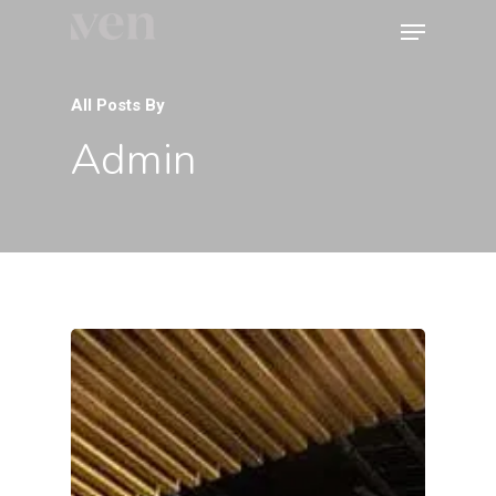
All Posts By
Admin