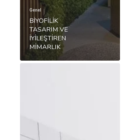
Genel
BİYOFİLİK
TASARIM VE
İYİLEŞTİREN
MİMARLIK
Proje